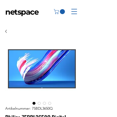
netspace
Artikelnummer: 75BDL3650Q