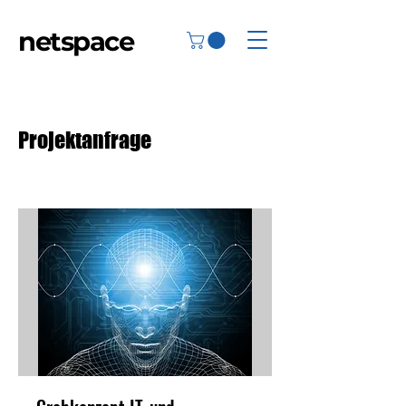
netspace
Projektanfrage