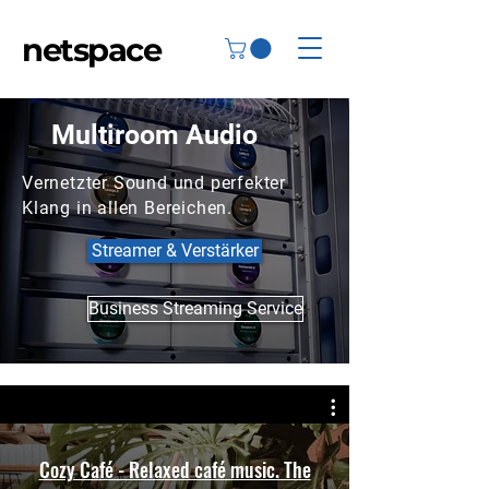
netspace
Multiroom Audio
Vernetzter Sound und perfekter
Klang in allen Bereichen.
Streamer & Verstärker
Business Streaming Service
Cozy Café - Relaxed café music. The