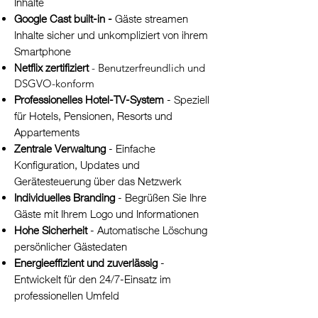
Inhalte
Google Cast built-in -
Gäste streamen
Inhalte sicher und unkompliziert von ihrem
Smartphone
Netflix zertifiziert
- Benutzerfreundlich und
DSGVO-konform
Professionelles Hotel-TV-System
- Speziell
für Hotels, Pensionen, Resorts und
Appartements
Zentrale Verwaltung
- Einfache
Konfiguration, Updates und
Gerätesteuerung über das Netzwerk
Individuelles Branding
- Begrüßen Sie Ihre
Gäste mit Ihrem Logo und Informationen
Hohe Sicherheit
- Automatische Löschung
persönlicher Gästedaten
Energieeffizient und zuverlässig
-
Entwickelt für den 24/7-Einsatz im
professionellen Umfeld