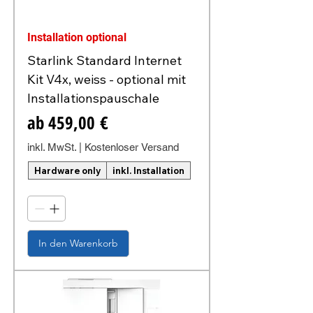
Installation optional
Starlink Standard Internet
Kit V4x, weiss - optional mit
Installationspauschale
Sale-Preis
ab
459,00 €
inkl. MwSt.
|
Kostenloser Versand
Hardware only
inkl. Installation
In den Warenkorb