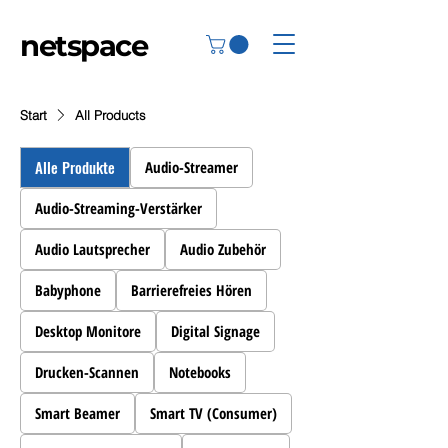
netspace
Start
All Products
Alle Produkte
Audio-Streamer
Audio-Streaming-Verstärker
Audio Lautsprecher
Audio Zubehör
Babyphone
Barrierefreies Hören
Desktop Monitore
Digital Signage
Drucken-Scannen
Notebooks
Smart Beamer
Smart TV (Consumer)