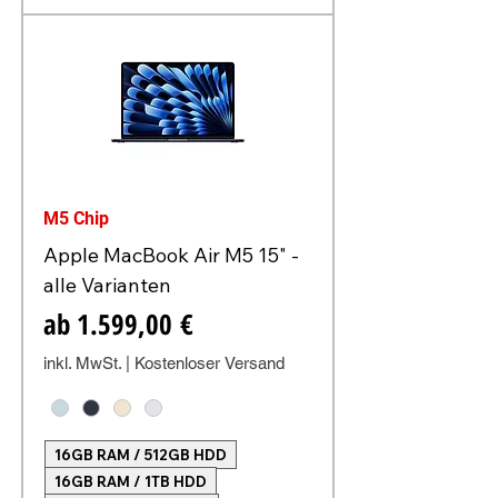
M5 Chip
Apple MacBook Air M5 15" -
alle Varianten
Sale-Preis
ab
1.599,00 €
inkl. MwSt.
|
Kostenloser Versand
16GB RAM / 512GB HDD
16GB RAM / 1TB HDD