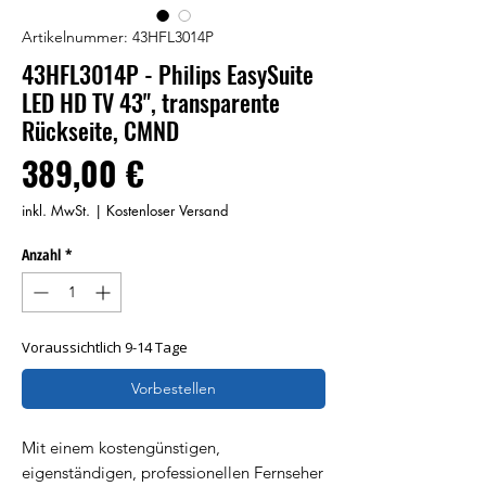
Artikelnummer: 43HFL3014P
43HFL3014P - Philips EasySuite
LED HD TV 43", transparente
Rückseite, CMND
Preis
389,00 €
inkl. MwSt.
|
Kostenloser Versand
Anzahl
*
Voraussichtlich 9-14 Tage
Vorbestellen
Mit einem kostengünstigen,
eigenständigen, professionellen Fernseher