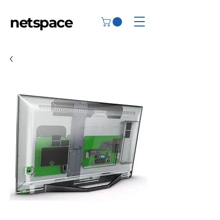
netspace