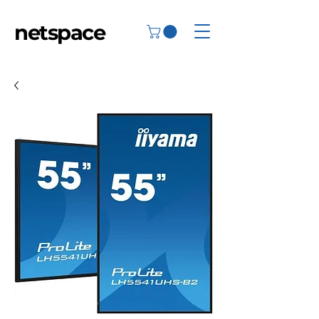
netspace