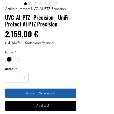
Artikelnummer: UVC-AI-PTZ-Precision
UVC-AI-PTZ -Precision - UniFi
Protect AI PTZ Precision
Preis
2.159,00 €
inkl. MwSt.
|
Kostenloser Versand
Farbe
*
Anzahl
*
In den Warenkorb
Sofortkauf