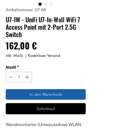
Artikelnummer: U7-IW
U7-IW - UniFi U7-In-Wall WiFi 7
Access Point mit 2-Port 2.5G
Switch
Preis
162,00 €
inkl. MwSt.
|
Kostenloser Versand
Anzahl
*
In den Warenkorb
Sofortkauf
Wandmontierter (Unterputzdose) WLAN-