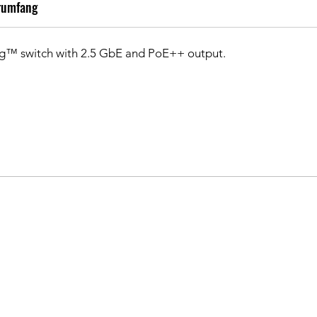
rumfang
ing™ switch with 2.5 GbE and PoE++ output.