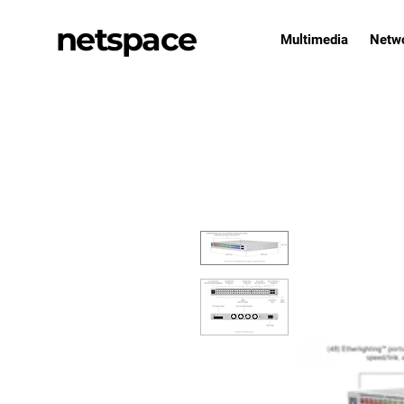
netspace
Multimedia
Netw