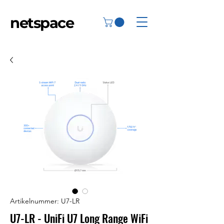
netspace
Artikelnummer: U7-LR
U7-LR - UniFi U7 Long Range WiFi