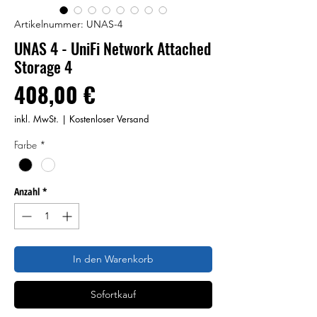
Artikelnummer: UNAS-4
UNAS 4 - UniFi Network Attached
Storage 4
Preis
408,00 €
inkl. MwSt.
|
Kostenloser Versand
Farbe
*
Anzahl
*
In den Warenkorb
Sofortkauf