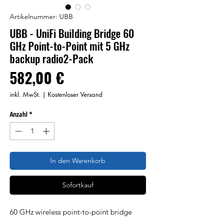
Artikelnummer: UBB
UBB - UniFi Building Bridge 60
GHz Point-to-Point mit 5 GHz
backup radio2-Pack
Preis
582,00 €
inkl. MwSt.
|
Kostenloser Versand
Anzahl
*
In den Warenkorb
Sofortkauf
60 GHz wireless point-to-point bridge