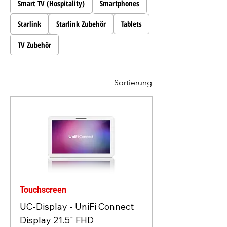
Smart TV (Hospitality)
Smartphones
Starlink
Starlink Zubehör
Tablets
TV Zubehör
Sortierung
Touchscreen
UC-Display - UniFi Connect
Display 21.5" FHD