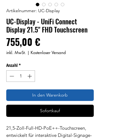
Artikelnummer: UC-Display
UC-Display - UniFi Connect
Display 21.5" FHD Touchscreen
Preis
755,00 €
inkl. MwSt.
|
Kostenloser Versand
Anzahl
*
In den Warenkorb
Sofortkauf
21,5-Zoll-Full-HD-PoE++-Touchscreen,
entwickelt für interaktive Digital-Signage-