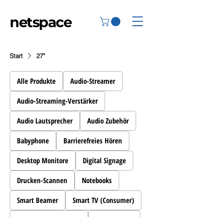
netspace
Start
27"
Alle Produkte
Audio-Streamer
Audio-Streaming-Verstärker
Audio Lautsprecher
Audio Zubehör
Babyphone
Barrierefreies Hören
Desktop Monitore
Digital Signage
Drucken-Scannen
Notebooks
Smart Beamer
Smart TV (Consumer)