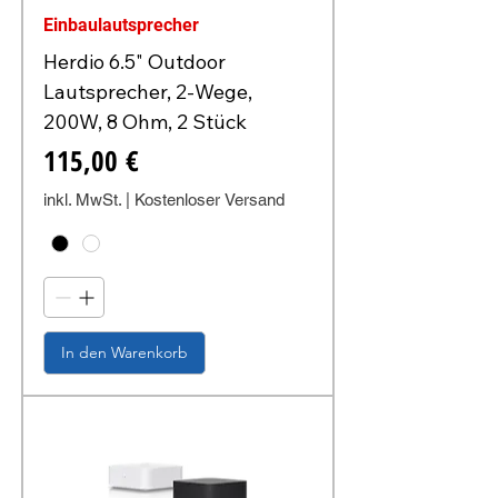
Einbaulautsprecher
Herdio 6.5" Outdoor
Lautsprecher, 2-Wege,
200W, 8 Ohm, 2 Stück
Preis
115,00 €
inkl. MwSt.
|
Kostenloser Versand
In den Warenkorb