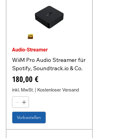
Audio-Streamer
WiiM Pro Audio Streamer für
Spotify, Soundtrack.io & Co.
Preis
180,00 €
inkl. MwSt.
|
Kostenloser Versand
Vorbestellen