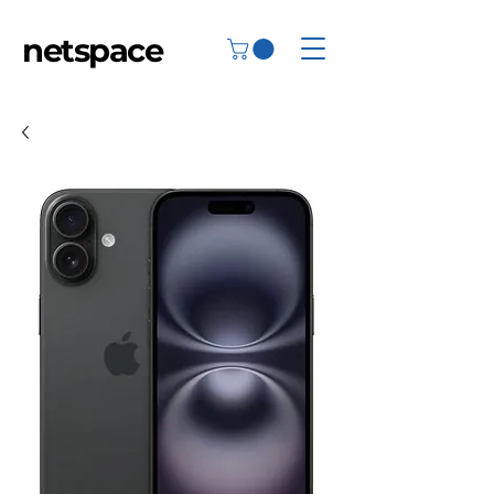
netspace