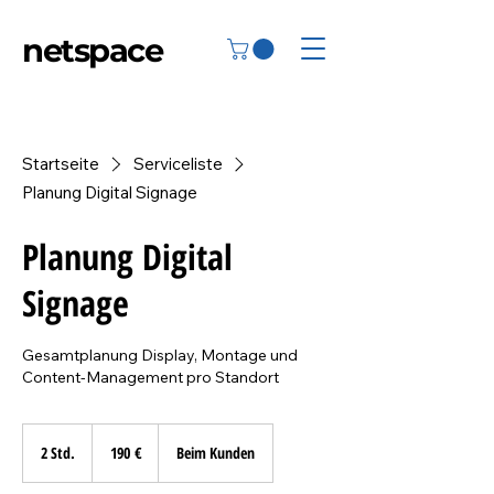
netspace
Startseite
Serviceliste
Planung Digital Signage
Planung Digital
Signage
Gesamtplanung Display, Montage und
Content-Management pro Standort
190
Euro
2 Std.
2
190 €
Beim Kunden
S