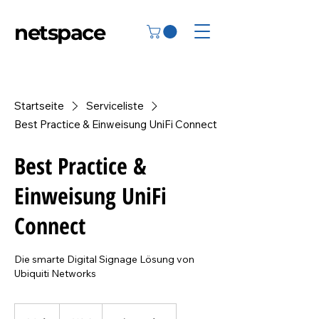
netspace
Startseite
Serviceliste
Best Practice & Einweisung UniFi Connect
Best Practice &
Einweisung UniFi
Connect
Die smarte Digital Signage Lösung von
Ubiquiti Networks
290
Euro