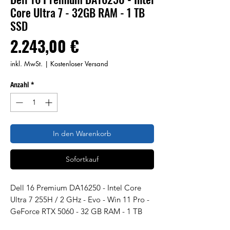
Core Ultra 7 - 32GB RAM - 1 TB
SSD
Preis
2.243,00 €
inkl. MwSt.
|
Kostenloser Versand
Anzahl
*
In den Warenkorb
Sofortkauf
Dell 16 Premium DA16250 - Intel Core
Ultra 7 255H / 2 GHz - Evo - Win 11 Pro -
GeForce RTX 5060 - 32 GB RAM - 1 TB
SSD NVMe - 41.351 cm (16.28") OLED