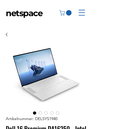
netspace
Artikelnummer: DELSYS1940
Dell 16 Premium DA16250 - Intel