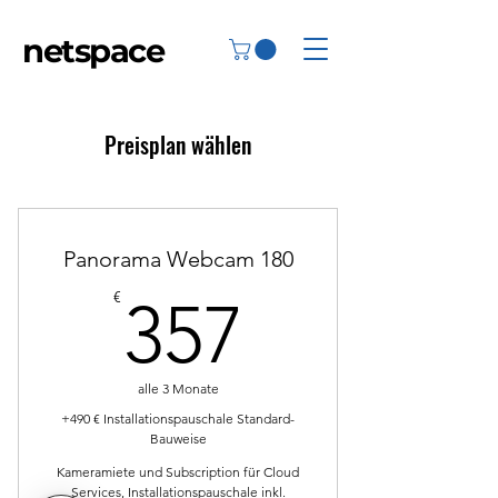
netspace
Preisplan wählen
Panorama Webcam 180
357€
€
357
alle 3 Monate
+490 € Installationspauschale Standard-
Bauweise
Kameramiete und Subscription für Cloud
Services, Installationspauschale inkl.