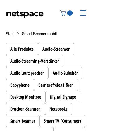
netspace
Start
Smart Beamer mobil
Alle Produkte
Audio-Streamer
Audio-Streaming-Verstärker
Audio Lautsprecher
Audio Zubehör
Babyphone
Barrierefreies Hören
Desktop Monitore
Digital Signage
Drucken-Scannen
Notebooks
Smart Beamer
Smart TV (Consumer)