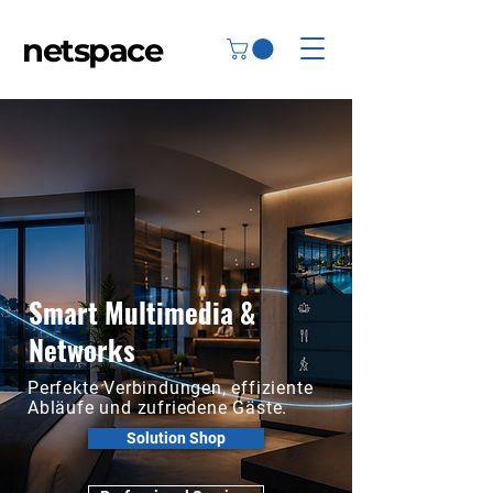
netspace
Smart Multimedia &
Networks
Perfekte Verbindungen, effiziente
Abläufe und zufriedene Gäste.
Solution Shop