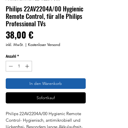
Philips 22AV2204A/00 Hygienic
Remote Control, für alle Philips
Professional TVs
Preis
38,00 €
inkl. MwSt.
|
Kostenloser Versand
Anzahl
*
In den Warenkorb
Sofortkauf
Philips 22AV2204A/00 Hygienic Remote
Control- Hygienisch, antimikrobiell und
lückenfrei- Besonders lange Akkulaufzeit-