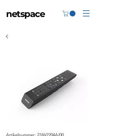
netspace
Artikelnummer: 22AV2204A/00