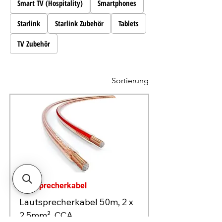
Smart TV (Hospitality)
Smartphones
Starlink
Starlink Zubehör
Tablets
TV Zubehör
Sortierung
Lautsprecherkabel
Lautsprecherkabel 50m, 2 x
2,5mm², CCA