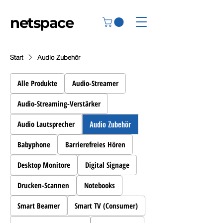
netspace
Start
Audio Zubehör
Alle Produkte
Audio-Streamer
Audio-Streaming-Verstärker
Audio Zubehör
Audio Lautsprecher
Babyphone
Barrierefreies Hören
Desktop Monitore
Digital Signage
Drucken-Scannen
Notebooks
Smart Beamer
Smart TV (Consumer)